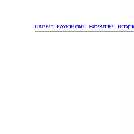
[Главная]
[Русский язык]
[Математика]
[Истори