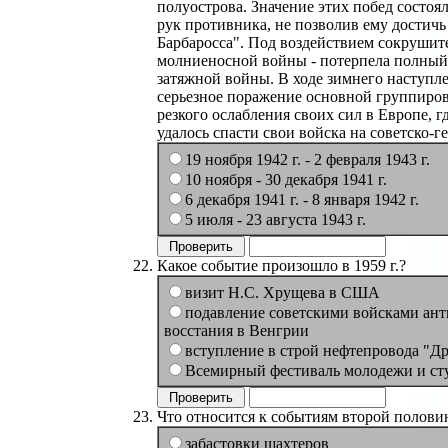
полуострова. Значение этих побед состоя
рук противника, не позволив ему достич
Барбаросса". Под воздействием сокрушите
молниеносной войны - потерпела полный 
затяжной войны. В ходе зимнего наступле
серьезное поражение основной группировк
резкого ослабления своих сил в Европе, 
удалось спасти свои войска на советско-г
19 ноября 1942 г. - 2 февраля 1943 г.
10 ноября - 30 декабря 1941 г.
6 декабря 1941 г. - 8 января 1942 г.
5 июля - 23 августа 1943 г.
Какое событие произошло в 1959 г.?
визит Н.С. Хрущева в США
подавление советскими войсками ан
восстания в Венгрии
вступление в строй нефтепровода "Д
Всемирный фестиваль молодежи и ст
Что относится к событиям второй половин
забастовки шахтеров