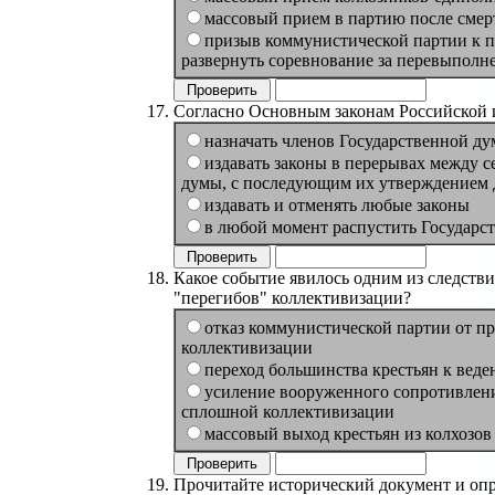
массовый прием в партию после смер
призыв коммунистической партии к
развернуть соревнование за перевыполн
Согласно Основным законам Российской 
назначать членов Государственной 
издавать законы в перерывах между 
думы, с последующим их утверждением
издавать и отменять любые законы
в любой момент распустить Государс
Какое событие явилось одним из следств
"перегибов" коллективизации?
отказ коммунистической партии от п
коллективизации
переход большинства крестьян к веде
усиление вооруженного сопротивлен
сплошной коллективизации
массовый выход крестьян из колхозов
Прочитайте исторический документ и опре