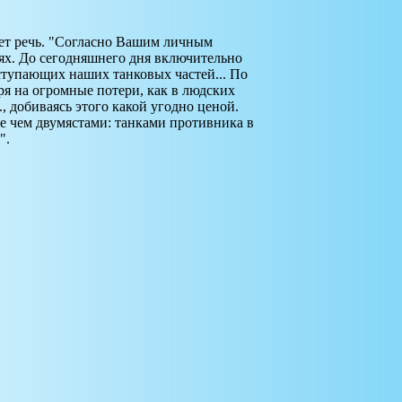
дет речь. "Согласно Вашим личным
ях. До сегодняшнего дня включительно
ступающих наших танковых частей... По
я на огромные потери, как в людских
., добиваясь этого какой угодно ценой.
ее чем двумястами: танками противника в
".