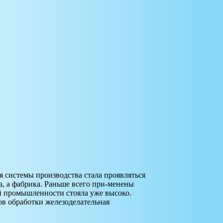
я системы производства стала проявляться
, а фабрика. Раньше всего при-менены
ой промышленности стояла уже высоко.
ов обработки железоделательная