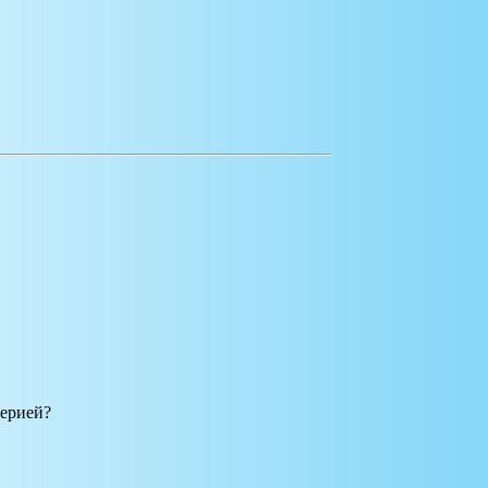
перией?