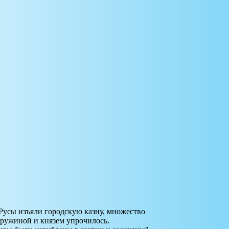
 Русы изъяли городскую казну, множество
дружиной и князем упрочилось.