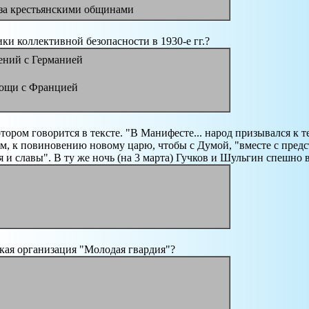
 за крестьянскими общинами
ки коллективной безопасности в 1930-е гг.?
ений с Германией
мощи с Францией
отором говорится в тексте. "В Манифесте... народ призывался к
м, к повиновению новому царю, чтобы с Думой, "вместе с предс
я и славы". В ту же ночь (на 3 марта) Гучков и Шульгин спешно 
кая организация "Молодая гвардия"?