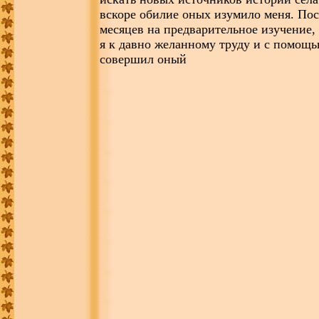
вскоре обилие оных изумило меня. По
месяцев на предварительное изучение,
я к давно желанному труду и с помощ
совершил оный