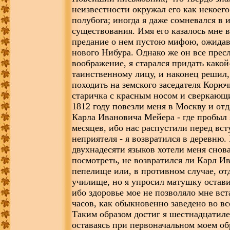
неизвестности окружал его как некоего
полубога; иногда я даже сомневался в 
существования. Имя его казалось мн
предание о нем пустою мифою, ожида
нового Нибура. Однако же он все прес
воображение, я старался придать какой
таинственному лицу, и наконец решил,
походить на земского заседателя Корюч
старичка с красным носом и сверкающ
1812 году повезли меня в Москву и от
Карла Ивановича Мейера - где пробыл 
месяцев, ибо нас распустили перед вс
неприятеля - я возвратился в деревню.
двухнадесяти языков хотели меня снов
посмотреть, не возвратился ли Карл И
пепелище или, в противном случае, отд
училище, но я упросил матушку остави
ибо здоровье мое не позволяло мне вст
часов, как обыкновенно заведено во вс
Таким образом достиг я шестнадцатиле
оставаясь при первоначальном моем об