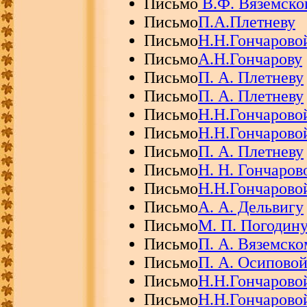
Письмо
В.Ф. Вяземско
Письмо
П.А.Плетневу
Письмо
Н.Н.Гончарово
Письмо
А.Н.Гончарову
Письмо
П. А. Плетневу
Письмо
П. А. Плетневу
Письмо
Н.Н.Гончарово
Письмо
Н.Н.Гончарово
Письмо
П. А. Плетневу
Письмо
Н. Н. Гончаров
Письмо
Н.Н.Гончарово
Письмо
А. А. Дельвигу
Письмо
М. П. Погодин
Письмо
П. А. Вяземско
Письмо
П. А. Осипово
Письмо
Н.Н.Гончарово
Письмо
Н.Н.Гончарово