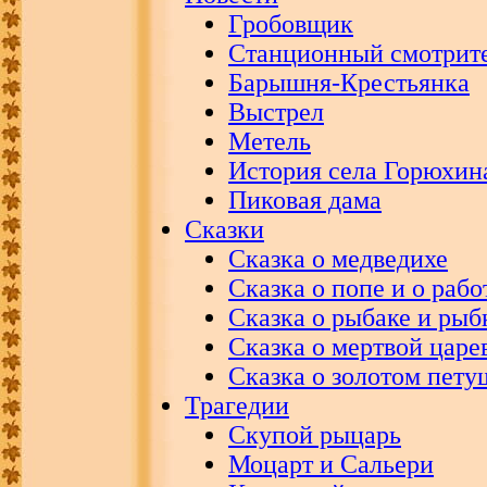
Гробовщик
Станционный смотрит
Барышня-Крестьянка
Выстрел
Метель
История села Горюхин
Пиковая дама
Сказки
Сказка о медведихе
Сказка о попе и о рабо
Сказка о рыбаке и рыб
Сказка о мертвой царе
Сказка о золотом пету
Трагедии
Скупой рыцарь
Моцарт и Сальери