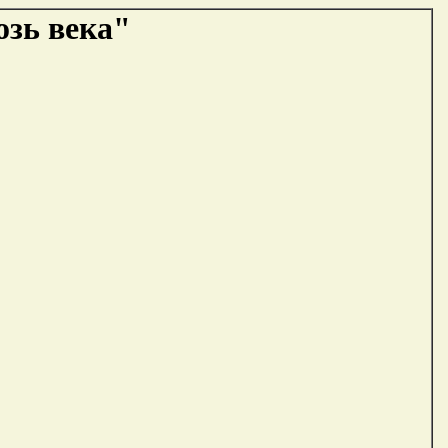
озь века"