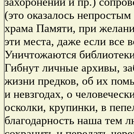
захоронений и пр.) сопро
(это оказалось непростым
храма Памяти, при желани
эти места, даже если все 
Уничтожаются библиотеки
Гибнут личные архивы, за
жизни предков, об их пом
и невзгодах, о человеческ
осколки, крупинки, в пепел
благодарность наша тем л
сохранить и передать чере