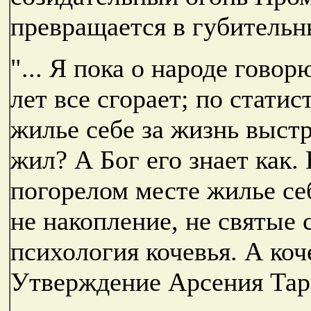
превращается в губительн
"... Я пока о народе гово
лет все сгорает; по статис
жилье себе за жизнь выстр
жил? А Бог его знает как. 
погорелом месте жилье се
не накопление, не святые с
психология кочевья. А кочев
Утверждение Арсения Тар