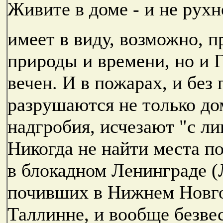
Живите в доме - и не рухн
имеет в виду, возможно, п
природы и времени, но и Г
вечен. И в пожарах, и без
разрушаются не только до
надгробия, исчезают "с л
Никогда не найти места п
в блокадном Ленинграде (
почивших в Нижнем Новго
Таллинне, и вообще безвес