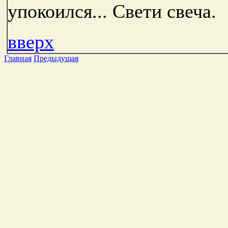
упокоился... Свети свеча.
вверх
Главная
Предыдущая