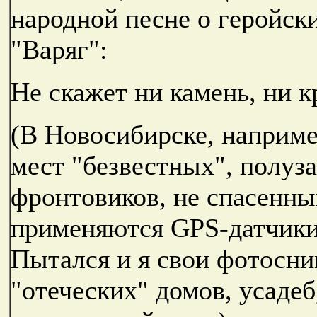
народной песне о геройск
"Варяг":
Не скажет ни камень, ни кр
(В Новосибирске, наприме
мест "безвестных", полуз
фронтовиков, не спасенны
применяются GPS-датчики
Пытался и я свои фотосн
"отеческих" домов, усадеб