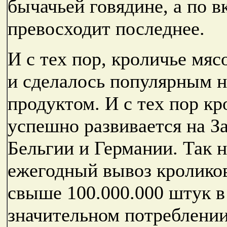
бычачьей говядине, а по в
превосходит последнее.
И с тех пор, кроличье мя
и сделалось популярным 
продуктом. И с тех пор к
успешно развивается на З
Бельгии и Германии. Так 
ежегодный вывоз кролико
свыше 100.000.000 штук в 
значительном потреблении