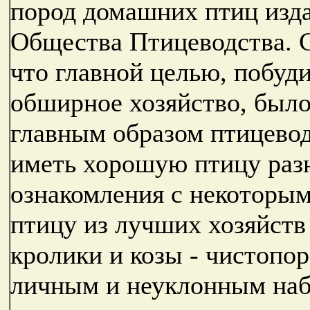
пород домашних птиц изд
Общества Птицеводства. С
что главной целью, побуд
обширное хозяйство, было
главным образом птицево
иметь хорошую птицу раз
ознакомления с некоторы
птицу из лучших хозяйств
кролики и козы - чистоп
личным и неуклонным на