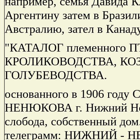
например, семья Давида К
Аргентину затем в Бразили
Австралию, зател в Канаду
"КАТАЛОГ племенного 
КРОЛИКОВОДСТВА, КО
ГОЛУБЕВОДСТВА.
основанного в 1906 го
НЕНЮКОВА г. Нижний Нов
слобода, собственный дом
телеграмм: НИЖНИЙ - 