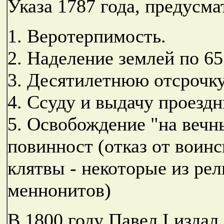
Указа 1787 года, предусм
1. Веротерпимость.
2. Наделение землей по 65
3. Десятилетнюю отсрочку
4. Ссуду и выдачу проезд
5. Освобождение "на вечн
повинност (отказ от воинс
клятвы - некоторые из ре
меннонитов)
В 1800 году Павел I издал