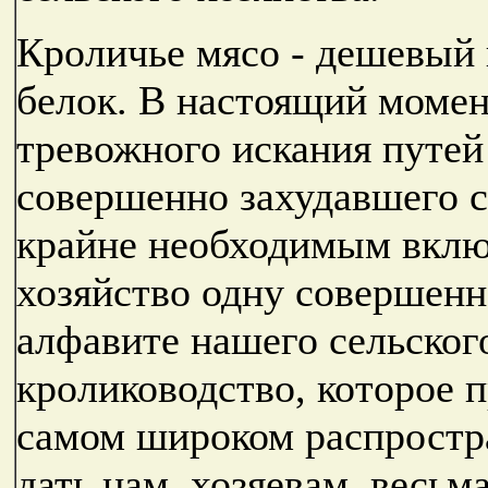
Кроличье мясо - дешевый
белок. В настоящий момен
тревожного искания путей
совершенно захудавшего с
крайне необходимым вклю
хозяйство одну совершенн
алфавите нашего сельского
кролиководство, которое 
самом широком распростра
дать нам, хозяевам, весьм