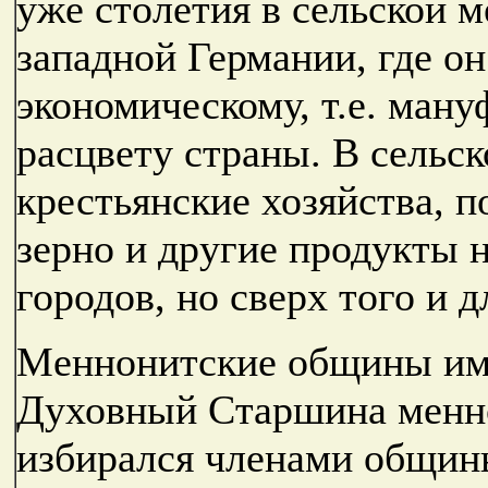
уже столетия в сельской м
западной Германии, где он
экономическому, т.е. ман
расцвету страны. В сельс
крестьянские хозяйства, 
зерно и другие продукты 
городов, но сверх того и д
Меннонитские общины име
Духовный Старшина менно
избирался членами общин