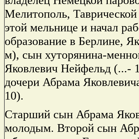
Мелитополь, Таврической г
этой мельнице и начал ра
образование в Берлине, Я
м), сын хуторянина-менно
Яковлевич Нейфельд (...- 
дочери Абрама Яковлевича
10).
Старший сын Абрама Яковл
молодым. Второй сын Абра