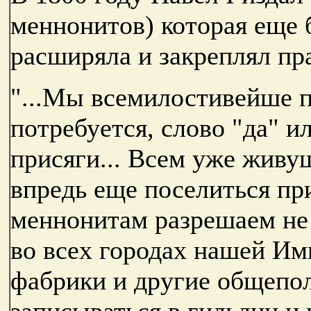
меннонитов) которая еще 
расширяла и закреплял пр
"...Мы всемилостивейше по
потребуется, слово "да" и
присяги... Всeм уже жив
впредь еще поселиться пр
меннонитам разрешаем не 
во всех городах нашей Им
фабрики и другие общепо
записываться в гильдии и 