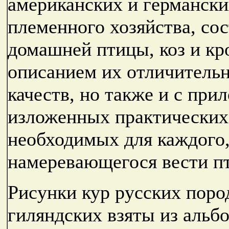
американских и германски
племенного хозяйства, со
домашней птицы, коз и кр
описанием их отличительн
качеств, но также и с при
изложенных практических 
необходимых для каждого,
намеревающегося вести пти
Рисунки кур русских поро
гиляндских взяты из альб