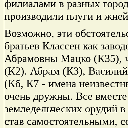
филиалами в разных город
производили плуги и жней
Возможно, эти обстоятель
братьев Классен как заво
Абрамовны Мацко (К35), ч
(К2). Абрам (КЗ), Василий
(Кб, К7 - имена неизвестн
очень дружны. Все вместе
земледельческих орудий в 
став самостоятельными, с