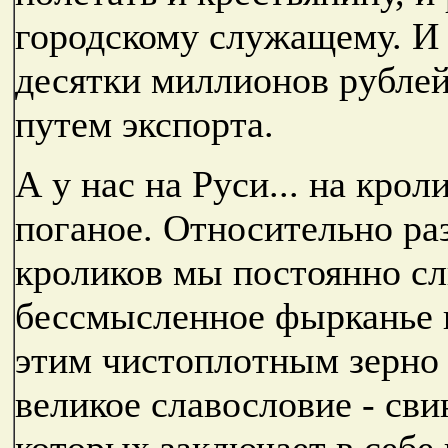
городскому служащему. И с
десятки миллионов рублей
путем экспорта.
А у нас на Руси... на крол
поганое. Относительно ра
кроликов мы постоянно с
бессмысленное фырканье 
этим чистоплотным зерно 
великое славословие - сви
которых заключает в себе 