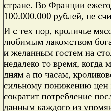
стране. Во Франции ежего
100.000.000 рублей, не сч
И с тех нор, кроличье мяс
любимым лакомством богач
и желанным гостем на сто
недалеко то время, когда 
дням а по часам, кроликов
сильному понижению цен н
сократит потребление пос
данным каждого из упомян