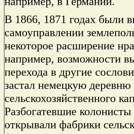
например, в Германии.
В 1866, 1871 годах были 
самоуправлении землеполь
некоторое расширение нра
например, возможности вы
перехода в другие сослов
застал немецкую деревню 
сельскохозяйственного ка
Разбогатевшие колонисты
открывали фабрики сельс