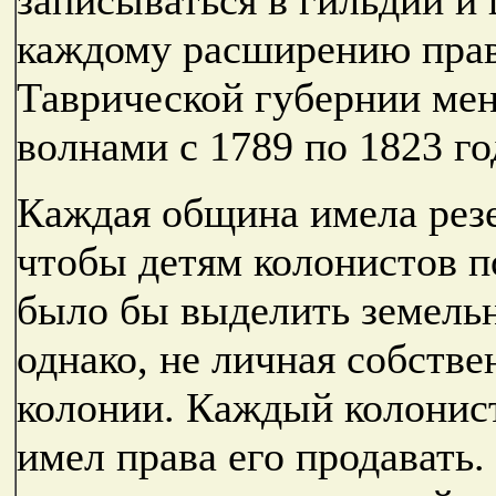
каждому расширению прав
Таврической губернии ме
волнами с 1789 по 1823 го
Каждая община имела резе
чтобы детям колонистов 
было бы выделить земельн
однако, не личная собстве
колонии. Каждый колонист
имел права его продавать