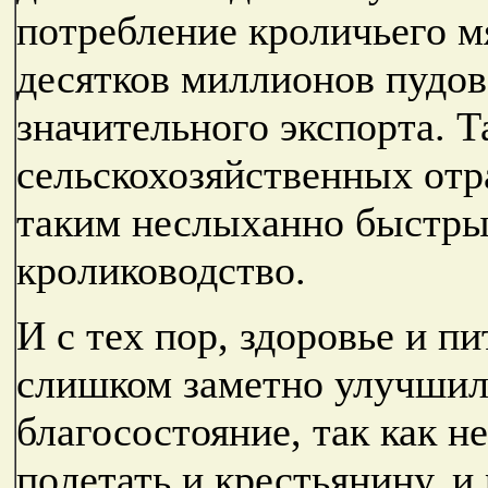
потребление кроличьего м
десятков миллионов пудов,
значительного экспорта. Т
сельскохозяйственных отр
таким неслыханно быстры
кролиководство.
И с тех пор, здоровье и п
слишком заметно улучшило
благосостояние, так как 
полетать и крестьянину, и