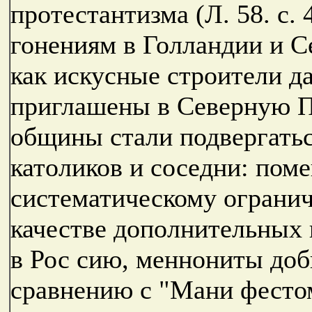
протестантизма (Л. 58. с.
гонениям в Голландии и С
как искусные строители д
приглашены в Северную П
общины стали подвергать
католиков и соседни: поме
систематическому огранич
качестве дополнительных 
в Рос сию, меннониты доб
сравнению с "Мани фестом