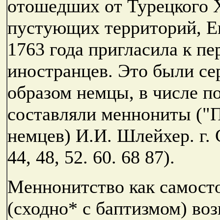
отошедших от Турецкого 
пустующих территорий, Е
1763 года пригласила к п
иностранцев. Это были се
образом немцы, в числе п
составляли меннониты ("
немцев) И.И. Шлейхер. г. Сл
44, 48, 52. 60. 68 87).
Меннонитство как самосто
(сходно* с баптизмом) воз