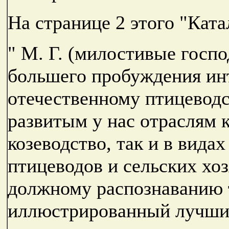
На странице 2 этого "Кат
" М. Г. (милостивые господ
большего пробуждения ин
отечественному птицеводс
развитым у нас отраслям 
козеводство, так и в вида
птицеводов и сельских хо
должному распознаванию 
иллюстрированный лучши