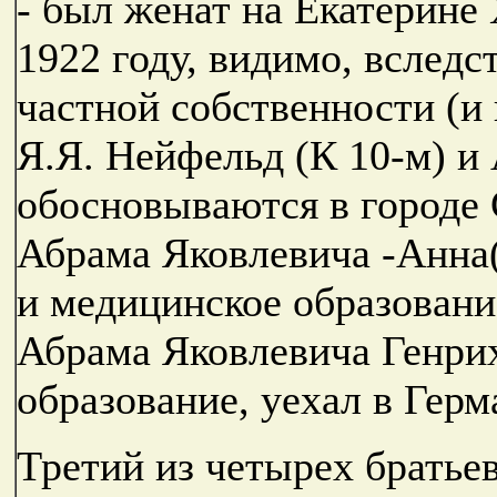
- был женат на Екатерине
1922 году, видимо, вслед
частной собственности (и 
Я.Я. Нейфельд (К 10-м) и 
обосновываются в городе
Абрама Яковлевича -Анна(
и медицинское образование
Абрама Яковлевича Генрих
образование, уехал в Герм
Третий из четырех братьев