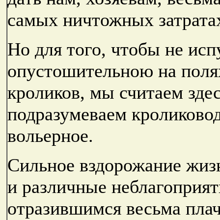
самых ничтожных затратах
Но для того, чтобы не ис
опустошительною на полях
кроликов, мы считаем зде
подразумеваем кроликовод
вольерное.
Сильное вздорожание жиз
и различные неблагоприят
отразившимся весьма плаче