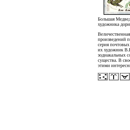
Большая Медвед
художника дорис
Величественная 
произведений п
серия почтовых
их художник В.Б
зодиакальных с
существа. В св
этими интересн