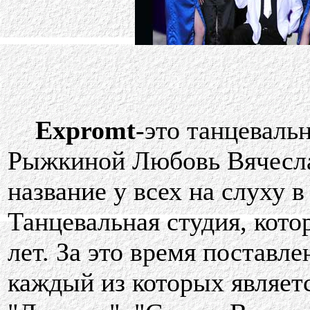
Expromt
-это танцеваль
Рыжкиной Любовь Вячесла
название у всех на слуху 
Танцевальная студия, кото
лет. За это время поставл
каждый из которых являет