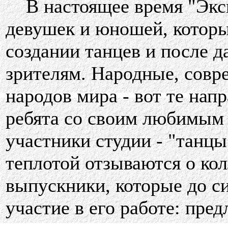
В настоящее время "Экспр
девушек и юношей, которы
создании танцев и после 
зрителям. Народные, совр
народов мира - вот те нап
ребята со своим любимым 
участники студии - "танцы
теплотой отзываются о кол
выпускники, которые до с
участие в его работе: пре