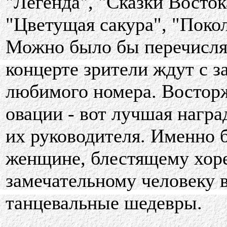
"Легенда", "Сказки Восток
"Цветущая сакура", "Поко
Можно было бы перечислят
концерте зрители ждут с з
любимого номера. Востор
овации - вот лучшая награ
их руководителя. Именно 
женщине, блестящему хоре
замечательному человеку 
танцевальные шедевры.