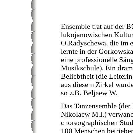
Ensemble trat auf der B
lukojanowischen Kultur
O.Radyschewa, die im e
lernte in der Gorkowsk
eine professionelle Sänge
Musikschule). Ein drama
Beliebtheit (die Leiter
aus diesem Zirkel wurde
so z.B. Beljaew W.
Das Tanzensemble (der 
Nikolaew M.I.) verwand
choreographischen Stud
100 Menschen betrieben