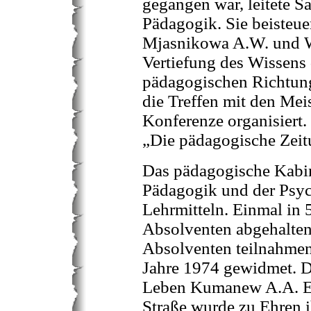
gegangen war, leitete S
Pädagogik. Sie beisteuer
Mjasnikowa A.W. und Wa
Vertiefung des Wissens 
pädagogischen Richtun
die Treffen mit den Mei
Konferenze organisiert
„Die pädagogische Zeit
Das pädagogische Kabin
Pädagogik und der Psyc
Lehrmitteln. Einmal in 
Absolventen abgehalten.
Absolventen teilnahmen
Jahre 1974 gewidmet. Da
Leben Kumanew A.A. Er
Straße wurde zu Ehren 