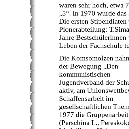
waren sehr hoch, etwa 
„5“. In 1970 wurde das
Die ersten Stipendiaten
Pionerabteilung: T.Sim
Jahre Bestschülerinnen 
Leben der Fachschule t
Die Komsomolzen nah
der Bewegung „Den
kommunistischen
Jugendverband der Schu
aktiv, am Unionswettbe
Schaffensarbeit im
gesellschaftlichen Thema
1977 die Gruppenarbeit
(Perschina L., Pereskok