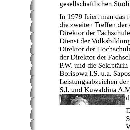
gesellschaftlichen Studi
In 1979 feiert man das 
die zweiten Treffen der
Direktor der Fachschule
Dienst der Volksbildung
Direktor der Hochschul
der Direktor der Fachs
P.W. und die Sekretärin
Borisowa I.S. u.a. Sap
Leistungsabzeichen de
S.I. und Kuwaldina A.M
d
D
S
W