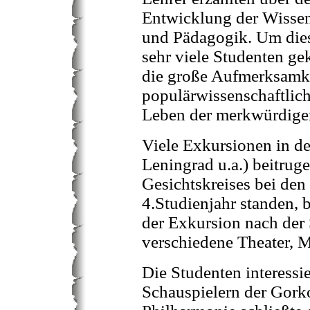
Entwicklung der Wissens
und Pädagogik. Um die
sehr viele Studenten g
die große Aufmerksamke
populärwissenschaftlich
Leben der merkwürdigen
Viele Exkursionen in d
Leningrad u.a.) beitrug
Gesichtskreises bei den
4.Studienjahr standen, 
der Exkursion nach der 
verschiedene Theater, M
Die Studenten interessie
Schauspielern der Gork