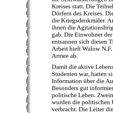
Kreises statt. Die Teiln
Dörfern des Kreises. D
die Kriegsdenkmäler. A
ihnen die Agitationsbri
gab. Die Einwohner der
entsannen sich diesen T
Arbeit hielt Walow N.F.
Armee ab.
Damit die aktive Lebens
Studenten war, hatten s
Information über die 
Besonders gut informie
politische Leben. Zwei
wurden die politischen
verbracht. Die Leiter di