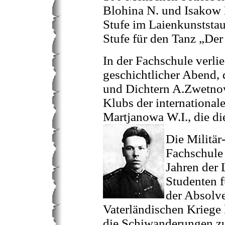
Blohina N. und Isakow 
Stufe im Laienkunststa
Stufe für den Tanz „Der
In der Fachschule verlie
geschichtlicher Abend, d
und Dichtern A.Zwetnow
Klubs der international
Martjanowa W.I., die di
Die Militär
Fachschule 
Jahren der 
Studenten f
der Absolve
Vaterländischen Kriege 
die Schiwanderungen z