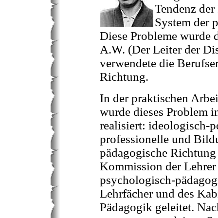
Tendenz der 
System der 
Diese Probleme wurde d
A.W. (Der Leiter der Dis
verwendete die Berufser
Richtung.
In der praktischen Arbe
wurde dieses Problem i
realisiert: ideologisch-p
professionelle und Bild
pädagogische Richtung
Kommission der Lehrer
psychologisch-pädagog
Lehrfächer und des Kabi
Pädagogik geleitet. Na