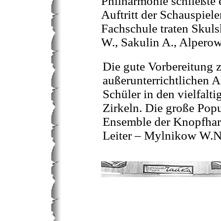
Philharmonie schließt
Auftritt der Schauspiele
Fachschule traten Skuls
W., Sakulin A., Alperow
Die gute Vorbereitung 
außerunterrichtlichen 
Schüler in den vielfal
Zirkeln. Die große Popul
Ensemble der Knopfhar
Leiter – Mylnikow W.N