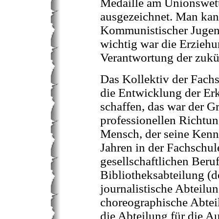
Medaille am Unionswett
ausgezeichnet. Man kann
Kommunistischer Jugend
wichtig war die Erziehu
Verantwortung der zukü
Das Kollektiv der Fachs
die Entwicklung der Er
schaffen, das war der G
professionellen Richtung
Mensch, der seine Kennt
Jahren in der Fachschul
gesellschaftlichen Beruf
Bibliotheksabteilung (de
journalistische Abteilun
choreographische Abteil
die Abteilung für die A