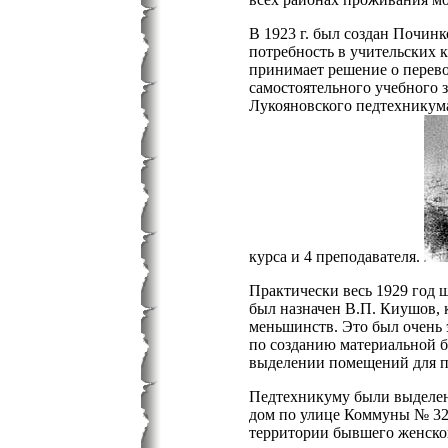
В 1923 г. был создан Починк
потребность в учительских 
принимает решение о перево
самостоятельного учебного 
Лукояновского педтехникума
курса и 4 преподавателя.
Практически весь 1929 год 
был назначен В.П. Киушов, 
меньшинств. Это был очень 
по созданию материальной б
выделении помещений для 
Педтехникуму были выделен
дом по улице Коммуны № 32
территории бывшего женско