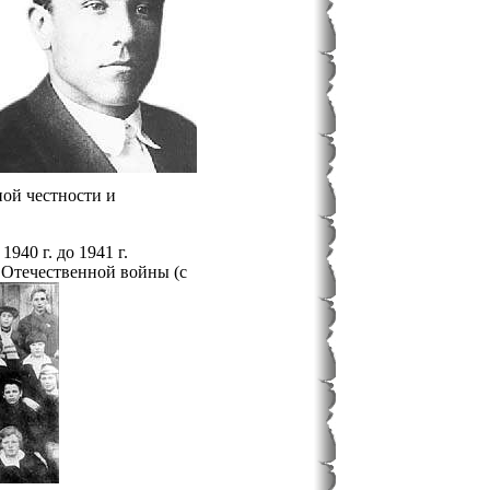
ной честности и
40 г. до 1941 г.
 Отечественной войны (с