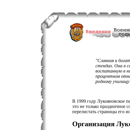
"Славная и богат
стендах. Она в 
воспитанную в ни
процентном отнош
родному училищу
В 1999 году Лукояновское п
это не только праздничное с
перелистать страницы его ис
Организация Луко